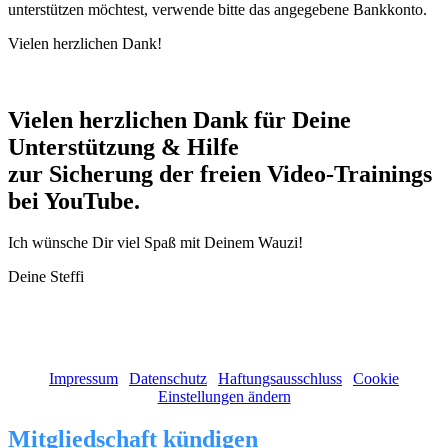
unterstützen möchtest, verwende bitte das angegebene Bankkonto.
Vielen herzlichen Dank!
Vielen herzlichen Dank für Deine
Unterstützung & Hilfe
zur Sicherung der freien Video-Trainings
bei YouTube.
Ich wünsche Dir viel Spaß mit Deinem Wauzi!
Deine Steffi
(c) 2011 - 2026 Stephanie Ruge | Alle Rechte vorbehalten!
Impressum
|
Datenschutz
|
Haftungsausschluss
|
Cookie
Einstellungen ändern
Mitgliedschaft kündigen