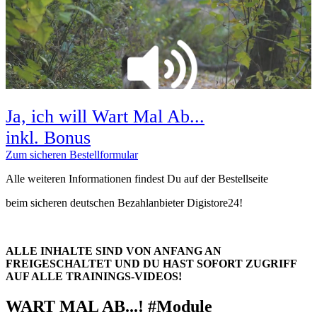
Ja, ich will Wart Mal Ab...
inkl. Bonus
Zum sicheren Bestellformular
Alle weiteren Informationen findest Du auf der Bestellseite
beim sicheren deutschen Bezahlanbieter Digistore24!
ALLE INHALTE SIND VON ANFANG AN
FREIGESCHALTET UND DU HAST SOFORT ZUGRIFF
AUF ALLE TRAININGS-VIDEOS!
WART MAL AB...! #Module