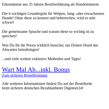
Erkenntnisse aus 35 Jahren Berufserfahrung als Hundetrainerin
Die 4 wichtigen Grundregeln für Welpen, Jung- oder erwachsenen
Hunde! Ohne diese zu kennen und beherrschen, wird es sehr
schwer!
Die gemeinsame Sprache und warum diese so wichtig ist zu
sprechen!
Was Du für die Praxis wirklich brauchst, um Deinen Hund das
Abwarten beizubringen!
...und viele weitere exklusive Methoden und Tipps!
Wart Mal Ab...
inkl. Bonus
Zum sicheren Bestellformular
Alle weiteren Informationen findest Du auf der Bestellseite
beim sicheren deutschen Bezahlanbieter Digistore24!
(c) 2011 - 2026 Stephanie Ruge | Alle Rechte vorbehalten!