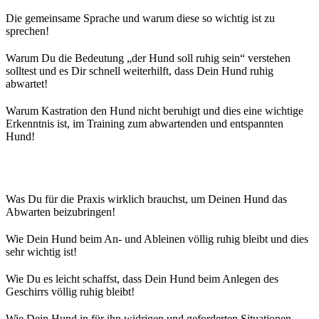
Die gemeinsame Sprache und warum diese so wichtig ist zu
sprechen!
Warum Du die Bedeutung „der Hund soll ruhig sein“ verstehen
solltest und es Dir schnell weiterhilft, dass Dein Hund ruhig
abwartet!
Warum Kastration den Hund nicht beruhigt und dies eine wichtige
Erkenntnis ist, im Training zum abwartenden und entspannten
Hund!
Was Du für die Praxis wirklich brauchst, um Deinen Hund das
Abwarten beizubringen!
Wie Dein Hund beim An- und Ableinen völlig ruhig bleibt und dies
sehr wichtig ist!
Wie Du es leicht schaffst, dass Dein Hund beim Anlegen des
Geschirrs völlig ruhig bleibt!
Wie Dein Hund in für ihn widrigen und geforderten Situationen