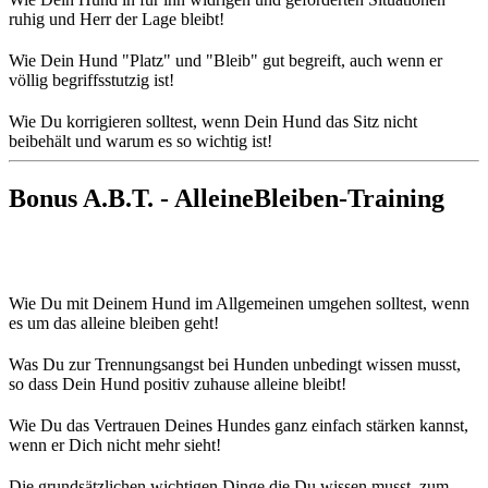
ruhig und Herr der Lage bleibt!
Wie Dein Hund "Platz" und "Bleib" gut begreift, auch wenn er
völlig begriffsstutzig ist!
Wie Du korrigieren solltest, wenn Dein Hund das Sitz nicht
beibehält und warum es so wichtig ist!
Bonus A.B.T. - AlleineBleiben-Training
Wie Du mit Deinem Hund im Allgemeinen umgehen solltest, wenn
es um das alleine bleiben geht!
Was Du zur Trennungsangst bei Hunden unbedingt wissen musst,
so dass Dein Hund positiv zuhause alleine bleibt!
Wie Du das Vertrauen Deines Hundes ganz einfach stärken kannst,
wenn er Dich nicht mehr sieht!
Die grundsätzlichen wichtigen Dinge die Du wissen musst, zum