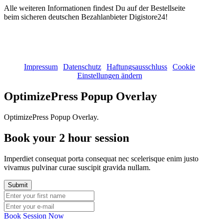
Alle weiteren Informationen findest Du auf der Bestellseite
beim sicheren deutschen Bezahlanbieter Digistore24!
(c) 2011 - 2026 Stephanie Ruge | Alle Rechte vorbehalten!
Impressum
|
Datenschutz
|
Haftungsausschluss
|
Cookie
Einstellungen ändern
OptimizePress Popup Overlay
OptimizePress Popup Overlay.
Book your 2 hour session
Imperdiet consequat porta consequat nec scelerisque enim justo
vivamus pulvinar curae suscipit gravida nullam.
Book Session Now