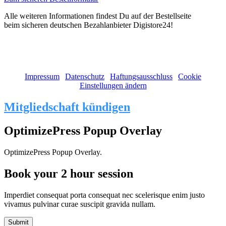
Alle weiteren Informationen findest Du auf der Bestellseite
beim sicheren deutschen Bezahlanbieter Digistore24!
(c) 2011 - 2026 Stephanie Ruge | Alle Rechte vorbehalten!
Impressum
|
Datenschutz
|
Haftungsausschluss
|
Cookie
Einstellungen ändern
Mitgliedschaft kündigen
OptimizePress Popup Overlay
OptimizePress Popup Overlay.
Book your 2 hour session
Imperdiet consequat porta consequat nec scelerisque enim justo
vivamus pulvinar curae suscipit gravida nullam.