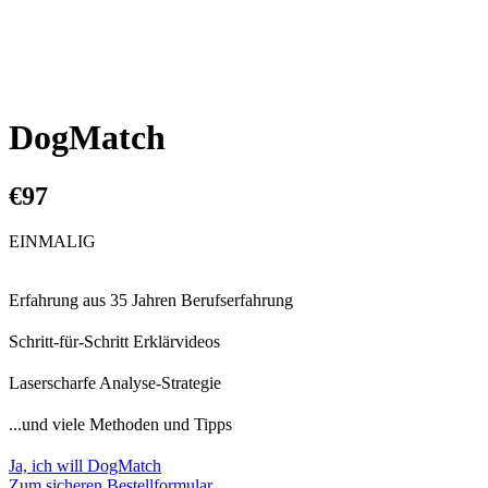
DogMatch
€97
EINMALIG
Erfahrung aus 35 Jahren Berufserfahrung
Schritt-für-Schritt Erklärvideos
Laserscharfe Analyse-Strategie
...und viele Methoden und Tipps
Ja, ich will DogMatch
Zum sicheren Bestellformular