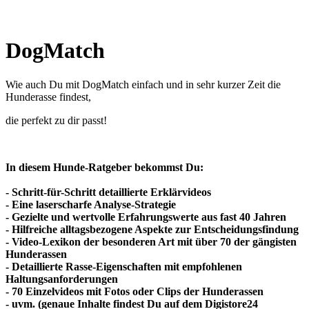
DogMatch
Wie auch Du mit DogMatch einfach und in sehr kurzer Zeit
die
Hunderasse findest,
die perfekt zu dir passt!
In diesem Hunde-Ratgeber bekommst Du:
- Schritt-für-Schritt detaillierte Erklärvideos
- Eine laserscharfe Analyse-Strategie
- Gezielte und wertvolle Erfahrungswerte aus fast 40 Jahren
- Hilfreiche alltagsbezogene Aspekte zur Entscheidungsfindung
- Video-Lexikon der besonderen Art mit über 70 der gängisten
Hunderassen
- Detaillierte Rasse-Eigenschaften mit empfohlenen
Haltungsanforderungen
- 70 Einzelvideos mit Fotos oder Clips der Hunderassen
- uvm. (genaue Inhalte findest Du auf dem Digistore24