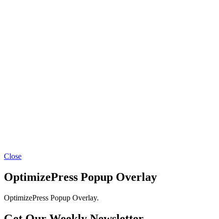
Close
OptimizePress Popup Overlay
OptimizePress Popup Overlay.
Get Our Weekly Newsletter