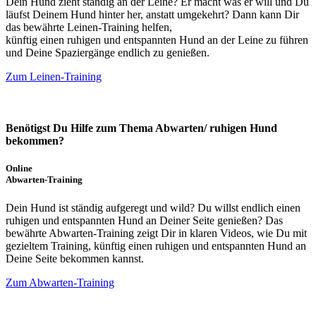
Dein Hund zieht ständig an der Leine? Er macht was er will und Du
läufst Deinem Hund hinter her, anstatt umgekehrt? Dann kann Dir
das bewährte Leinen-Training helfen,
künftig einen ruhigen und entspannten Hund an der Leine zu führen
und Deine Spaziergänge endlich zu genießen.
Zum Leinen-Training
Benötigst Du Hilfe zum Thema Abwarten/ ruhigen Hund
bekommen?
Online
Abwarten-Training
Dein Hund ist ständig aufgeregt und wild? Du willst endlich einen
ruhigen und entspannten Hund an Deiner Seite genießen? Das
bewährte Abwarten-Training zeigt Dir in klaren Videos, wie Du mit
gezieltem Training, künftig einen ruhigen und entspannten Hund an
Deine Seite bekommen kannst.
Zum Abwarten-Training