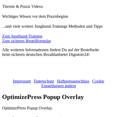
Theorie & Praxis Videos
Wichtiges Wissen vor dem Praxisbeginn
...und viele weitere Junghund-Trainings Methoden und Tipps
Zum Junghund-Training
Zum sicheren Bestellformular
Alle weiteren Informationen findest Du auf der Bestellseite
beim sicheren deutschen Bezahlanbieter Digistore24!
(c) 2011 - 2026 Stephanie Ruge | Alle Rechte vorbehalten!
Impressum
|
Datenschutz
|
Haftungsausschluss
|
Cookie
Einstellungen ändern
OptimizePress Popup Overlay
OptimizePress Popup Overlay.